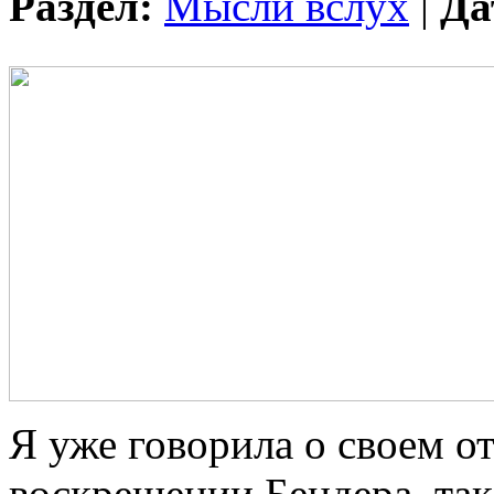
Раздел:
Мысли вслух
|
Да
Я уже говорила о своем о
воскрешении Бендера, так