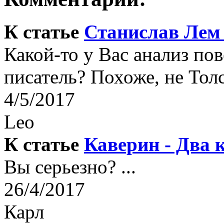
К статье
Станислав Лем 
Какой-то у Вас анализ по
писатель? Похоже, не Толс
4/5/2017
Leo
К статье
Каверин - Два 
Вы серьезно? ...
26/4/2017
Карл