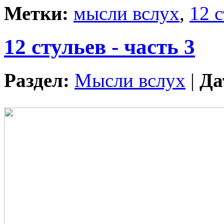
Метки:
мысли вслух
,
12 
12 стульев - часть 3
Раздел:
Мысли вслух
|
Да