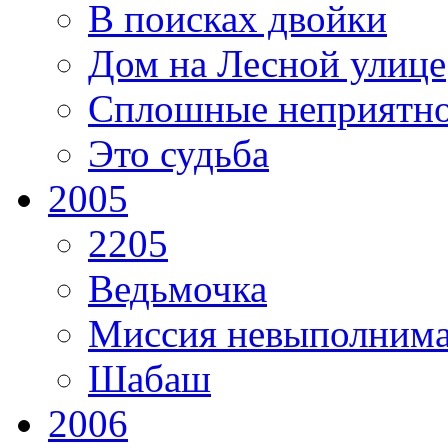
В поисках двойки
Дом на Лесной улице
Сплошные неприятно
Это судьба
2005
2205
Ведьмочка
Миссия невыполним
Шабаш
2006