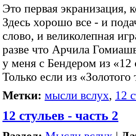
Это первая экранизация, к
Здесь хорошо все - и пода
слово, и великолепная иг
разве что Арчила Гомиашв
у меня с Бендером из «12 
Только если из «Золотого 
Метки:
мысли вслух
,
12 
12 стульев - часть 2
Раздел:
Мысли вслух
|
Да