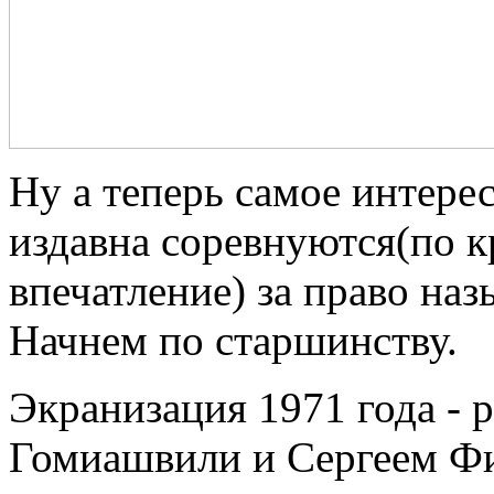
Ну а теперь самое интере
издавна соревнуются(по к
впечатление) за право на
Начнем по старшинству.
Экранизация 1971 года - 
Гомиашвили и Сергеем Фи