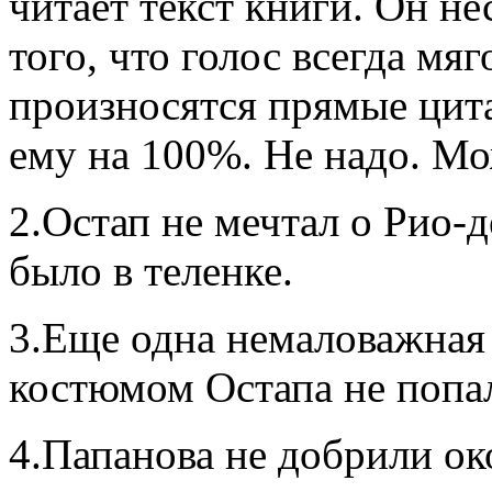
читает текст книги. Он не
того, что голос всегда мяг
произносятся прямые цита
ему на 100%. Не надо. М
2.Остап не мечтал о Рио-д
было в теленке.
3.Еще одна немаловажная 
костюмом Остапа не попал
4.Папанова не добрили ок