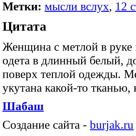
Метки:
мысли вслух
,
12 
Цитата
Женщина с метлой в руке 
одета в длинный белый, д
поверх теплой одежды. Ме
укутана какой-то тканью, 
Шабаш
Создание сайта -
burjak.ru