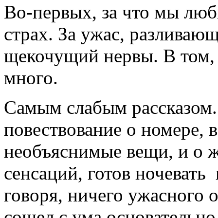
Во-первых, за что мы лю
страх. За ужас, разлива
щекочущий нервы. В том, ч
много.
Самым слабым рассказом. 
повествование о номере, 
необъяснимые вещи, и о ж
сенсаций, готов ночевать 
говоря, ничего ужасного о
сошел с ума основательно