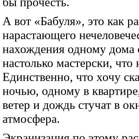
бы прочесть.
А вот «Бабуля», это как р
нарастающего нечеловечес
нахождения одному дома 
настолько мастерски, что 
Единственно, что хочу ска
ночью, одному в квартире
ветер и дождь стучат в ок
атмосфера.
Экранизация по этому расс