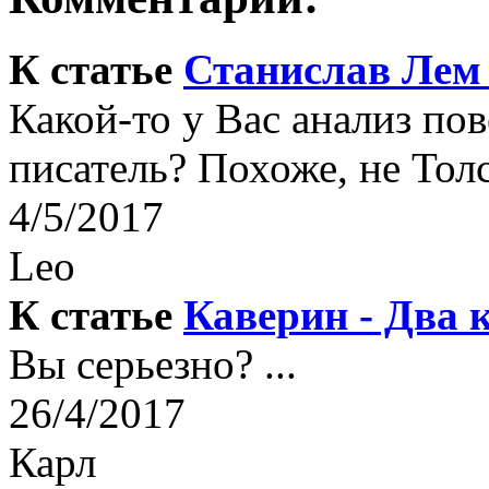
К статье
Станислав Лем 
Какой-то у Вас анализ по
писатель? Похоже, не Толс
4/5/2017
Leo
К статье
Каверин - Два 
Вы серьезно? ...
26/4/2017
Карл