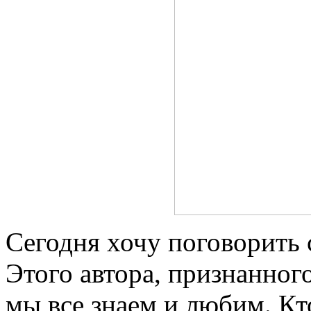
Сегодня хочу поговорить 
Этого автора, признанног
мы все знаем и любим. Кто