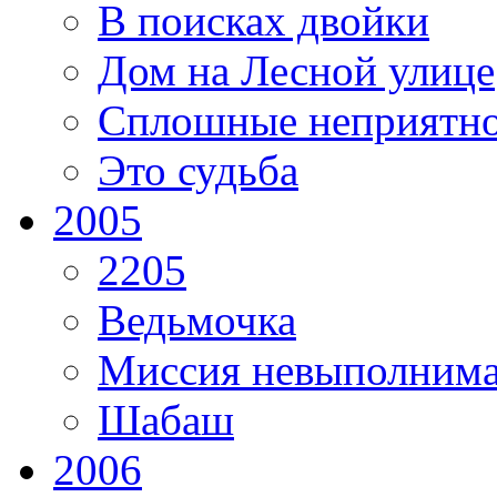
В поисках двойки
Дом на Лесной улице
Сплошные неприятно
Это судьба
2005
2205
Ведьмочка
Миссия невыполним
Шабаш
2006