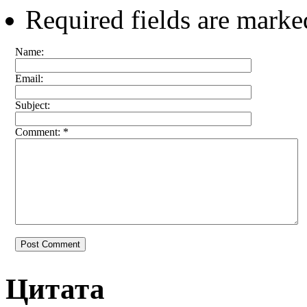
Required fields are mark
Name:
Email:
Subject:
Comment: *
Цитата