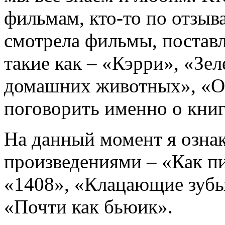
фильмам, кто-то по отзыв
смотрела фильмы, поставл
такие как – «Кэрри», «Зе
домашних животных», «Он
поговорить именно о книг
На данный момент я ознак
произведениями – «Как пи
«1408», «Клацающие зубы
«Почти как бьюик».