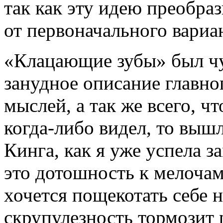
так как эту идею преобраз
от первоначального вариан
«Клацающие зубы» был чу
занудное описание главног
мыслей, а так же всего, ч
когда-либо видел, то выш
Кинга, как я уже успела з
это дотошность к мелочам
хочется пощекотать себе н
скрупулезность тормозит р