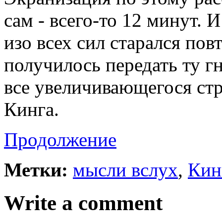
сам - всего-то 12 минут. И
изо всех сил старался пов
получилось передать ту г
все увеличивающегося стр
Кинга.
Продолжение
Метки:
мысли вслух
,
Кин
Write a comment