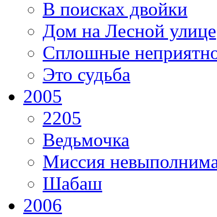
В поисках двойки
Дом на Лесной улице
Сплошные неприятно
Это судьба
2005
2205
Ведьмочка
Миссия невыполним
Шабаш
2006