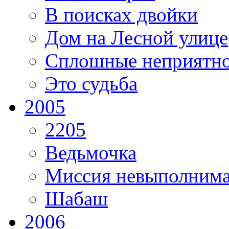
В поисках двойки
Дом на Лесной улице
Сплошные неприятно
Это судьба
2005
2205
Ведьмочка
Миссия невыполним
Шабаш
2006