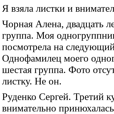
Я взяла листки и внимател
Чорная Алена, двадцать ле
группа. Моя одногруппниц
посмотрела на следующий
Однофамилец моего одног
шестая группа. Фото отсу
листку. Не он.
Руденко Сергей. Третий ку
внимательно принюхалась 