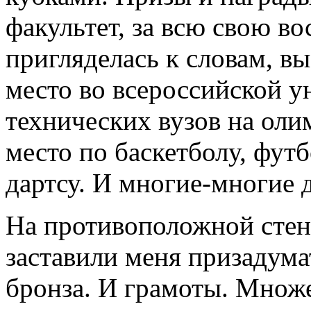
факультет, за всю свою 
пригляделась к словам, в
место во всероссийской у
технических вузов на оли
место по баскетболу, футб
дартсу. И многие-многие д
На противоположной стене
заставили меня призадумат
бронза. И грамоты. Множ