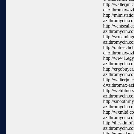
http://walterjm
d=zithromax-az
http://mimistat
azithromycin.c
http://ventseal
azithromycin.c
http://screamin
azithromycin.c
http://outreach
d=zithromax-az
http://ww41.eg
azithromycin.c
http://ergobuye
azithromycin.c
http://walterjm
d=zithromax-az
http://webfitne
azithromycin.c
http://smoothrh
azithromycin.c
http://wxmltd.c
azithromycin.c
http://theskinl
azithromycin.c
http://grenadao