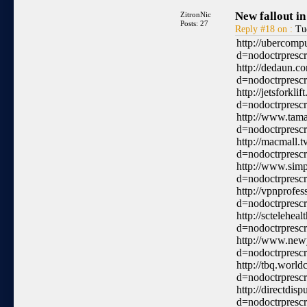
New fallout in
ZitronNic
Posts: 27
Reply #18 on :
Tue
http://ubercomp
d=nodoctrprescr
http://dedaun.c
d=nodoctrprescr
http://jetsforkl
d=nodoctrprescr
http://www.tama
d=nodoctrprescr
http://macmall.
d=nodoctrprescr
http://www.sim
d=nodoctrprescr
http://vpnprofes
d=nodoctrprescr
http://sctelehea
d=nodoctrprescr
http://www.new
d=nodoctrprescr
http://tbq.worl
d=nodoctrprescr
http://directdi
d=nodoctrprescr