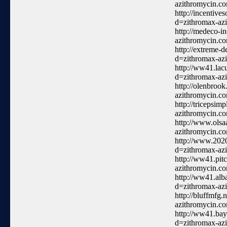
azithromycin.c
http://incentiv
d=zithromax-az
http://medeco-i
azithromycin.c
http://extreme-
d=zithromax-az
http://ww41.lac
d=zithromax-az
http://olenbroo
azithromycin.c
http://tricepsi
azithromycin.c
http://www.olsa
azithromycin.c
http://www.202
d=zithromax-az
http://ww41.pit
azithromycin.c
http://ww41.alb
d=zithromax-az
http://bluffmfg
azithromycin.c
http://ww41.ba
d=zithromax-az