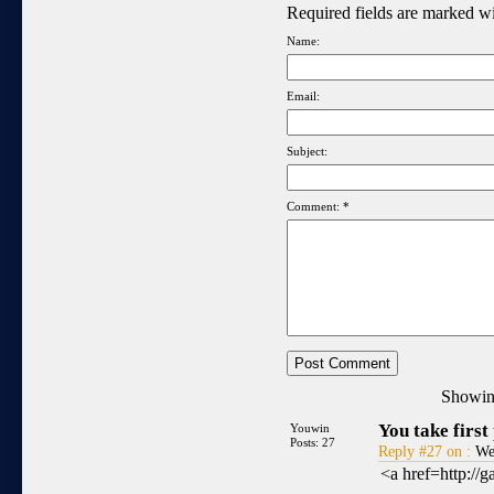
Required fields are marked w
Name:
Email:
Subject:
Comment: *
Showi
You take first 
Youwin
Posts: 27
Reply #27 on :
Wed
<a href=http:/