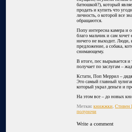
батюшкой?), который являе
продать и купить что угодн
личность, о которой все зн
обращаются.
Попу интересна камера и о
благо мальчик и сам хочет 
ничего не выходит. Люди,
предложение, а собака, кот
снимающему.
В итоге, пес вырывается и
получает по заслугам – жад
Кстати, Поп Меррил – дядя 
Это самый главный хулиган
который украл деньги и пр
На этом все – до новых кн
Метки:
книжжки
,
Стивен 
полуночи
Write a comment