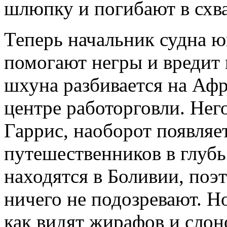
шлюпку и погибают в схва
Теперь начальник судна 
помогают негры и вредит к
шхуна разбивается на Афр
центре работорговли. Него
Гаррис, наоборот появляе
путешественников в глубь
находятся в Боливии, поэ
ничего не подозревают. Но
как видят жирафов и слон