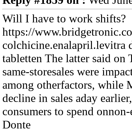
Will I have to work shifts?
https://www.bridgetronic.c
colchicine.enalapril.levitr
tabletten The latter said on
same-storesales were impact
among otherfactors, while 
decline in sales aday earlie
consumers to spend onnon-e
Donte