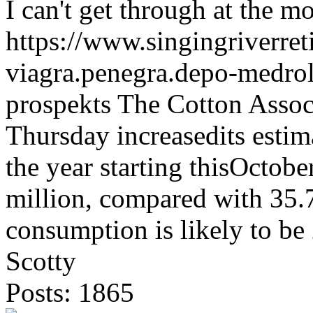
I can't get through at the 
https://www.singingriverr
viagra.penegra.depo-medro
prospekts The Cotton Assoc
Thursday increasedits estima
the year starting thisOctobe
million, compared with 35.
consumption is likely to be
Scotty
Posts: 1865