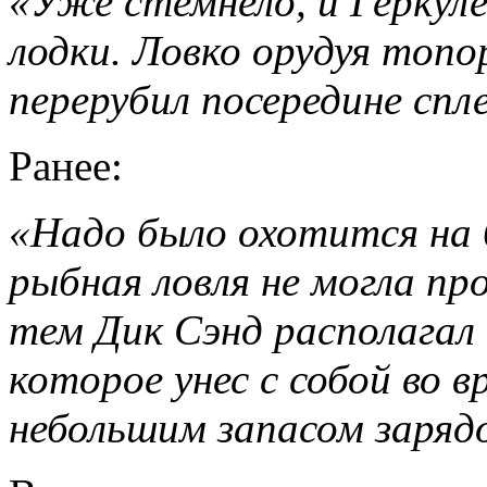
«Уже стемнело, и Геркуле
лодки. Ловко орудуя топор
перерубил посередине спл
Ранее:
«Надо было охотится на б
рыбная ловля не могла пр
тем Дик Сэнд располагал
которое унес с собой во в
небольшим запасом заряд