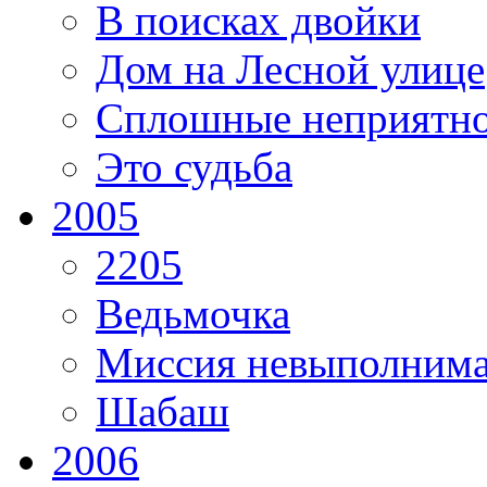
В поисках двойки
Дом на Лесной улице
Сплошные неприятно
Это судьба
2005
2205
Ведьмочка
Миссия невыполним
Шабаш
2006