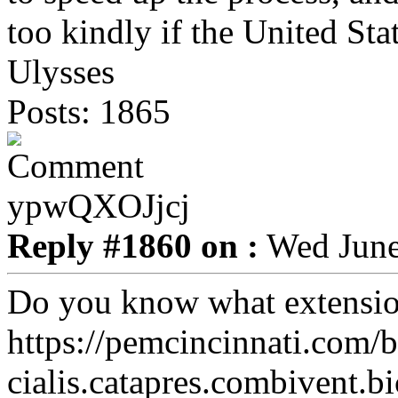
too kindly if the United Sta
Ulysses
Posts: 1865
ypwQXOJjcj
Reply #1860 on :
Wed June
Do you know what extensio
https://pemcincinnati.com/
cialis.catapres.combivent.