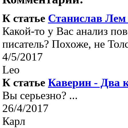
К статье
Станислав Лем 
Какой-то у Вас анализ по
писатель? Похоже, не Толс
4/5/2017
Leo
К статье
Каверин - Два 
Вы серьезно? ...
26/4/2017
Карл