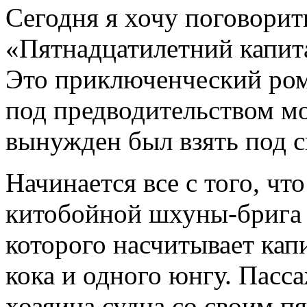
Сегодня я хочу поговори
«Пятнадцатилетний капита
Это приключенческий ром
под предводительством мо
вынужден был взять под с
Начинается все с того, ч
китобойной шхуны-брига
которого насчитывает кап
кока и одного юнгу. Пасс
хозяина судна со своим пя