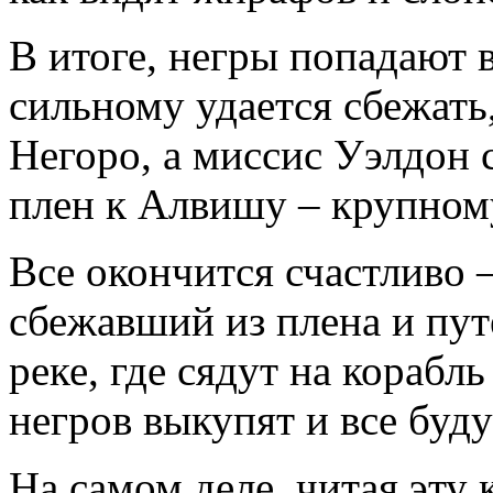
В итоге, негры попадают 
сильному удается сбежать
Негоро, а миссис Уэлдон 
плен к Алвишу – крупному
Все окончится счастливо –
сбежавший из плена и пут
реке, где сядут на корабл
негров выкупят и все буду
На самом деле, читая эту 