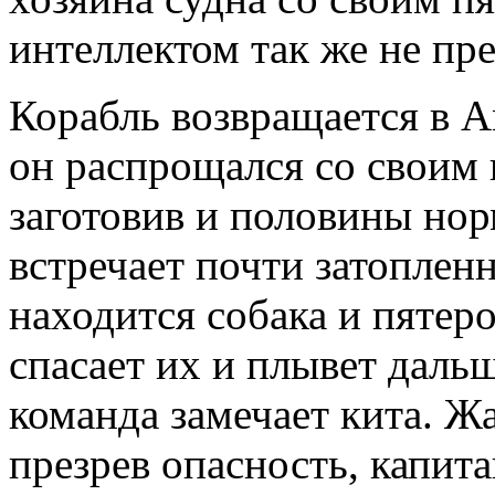
интеллектом так же не п
Корабль возвращается в А
он распрощался со своим 
заготовив и половины но
встречает почти затоплен
находится собака и пяте
спасает их и плывет даль
команда замечает кита. 
презрев опасность, капит