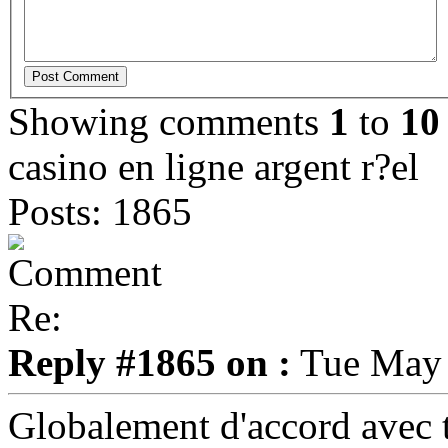
Showing comments
1
to
10
casino en ligne argent r?el
Posts: 1865
Re:
Reply #1865 on :
Tue May 
Globalement d'accord avec t