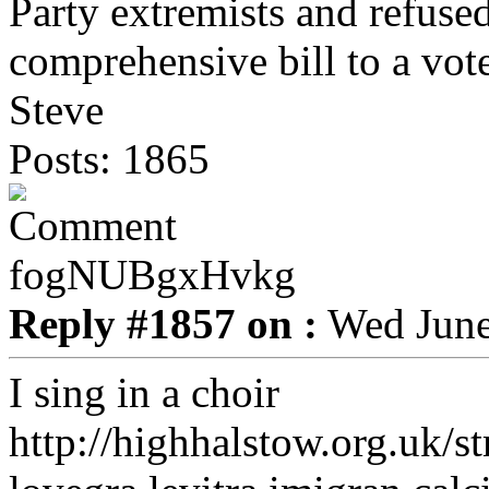
Party extremists and refused
comprehensive bill to a vote
Steve
Posts: 1865
fogNUBgxHvkg
Reply #1857 on :
Wed June
I sing in a choir
http://highhalstow.org.uk/