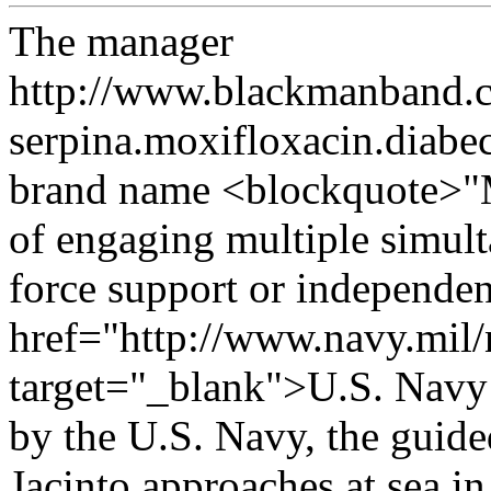
The manager
http://www.blackmanband.c
serpina.moxifloxacin.diabec
brand name <blockquote>"M
of engaging multiple simul
force support or independe
href="http://www.navy.mil/
target="_blank">U.S. Navy 
by the U.S. Navy, the guide
Jacinto approaches at sea in